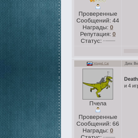
Проверенные
Сообщений:
44
Награды:
0
Репутация:
0
Статус:
Дата: Во
Winged_Cat
Death
и 4 иг
Пчела
Проверенные
Сообщений:
66
Награды:
0
Статус: